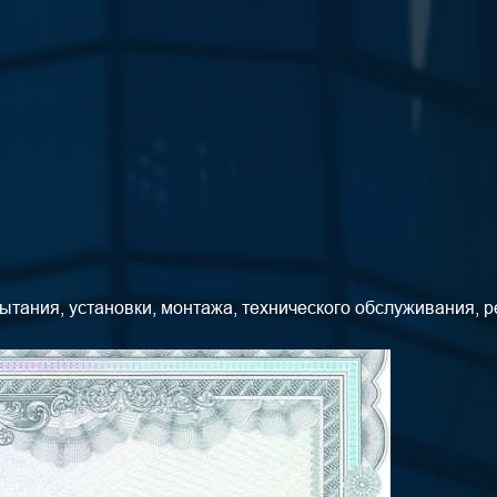
ытания, установки, монтажа, технического обслуживания, 